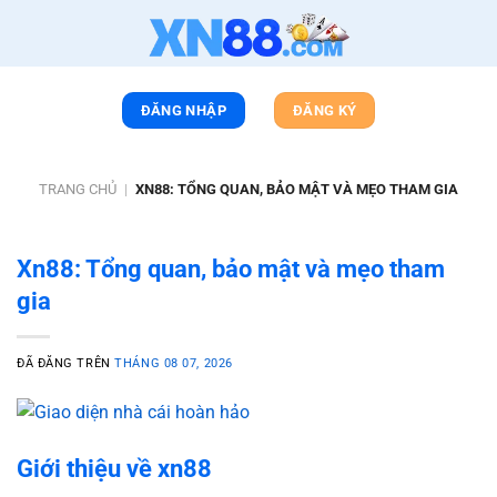
Chuyển
đến
nội
dung
ĐĂNG NHẬP
ĐĂNG KÝ
TRANG CHỦ
|
XN88: TỔNG QUAN, BẢO MẬT VÀ MẸO THAM GIA
Xn88: Tổng quan, bảo mật và mẹo tham
gia
ĐÃ ĐĂNG TRÊN
THÁNG 08 07, 2026
Giới thiệu về xn88