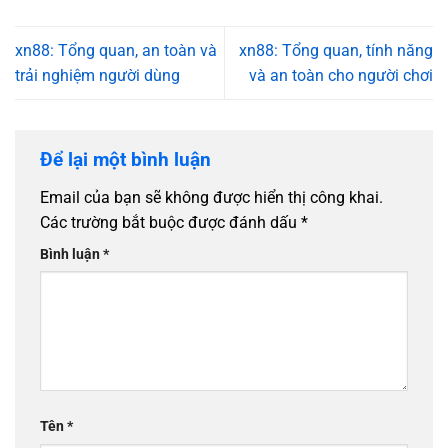
xn88: Tổng quan, an toàn và
xn88: Tổng quan, tính năng
trải nghiệm người dùng
và an toàn cho người chơi
Để lại một bình luận
Email của bạn sẽ không được hiển thị công khai.
Các trường bắt buộc được đánh dấu
*
Bình luận
*
Tên
*