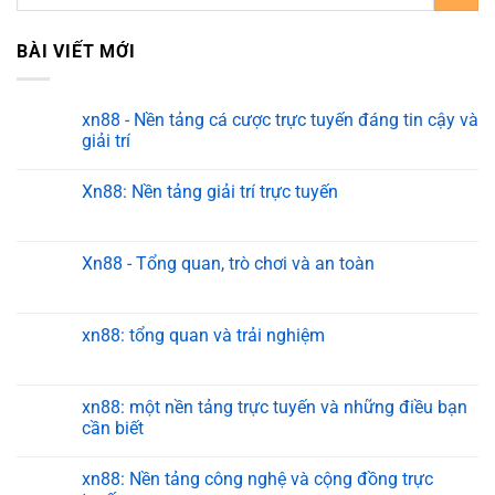
BÀI VIẾT MỚI
xn88 - Nền tảng cá cược trực tuyến đáng tin cậy và
giải trí
Xn88: Nền tảng giải trí trực tuyến
Xn88 - Tổng quan, trò chơi và an toàn
xn88: tổng quan và trải nghiệm
xn88: một nền tảng trực tuyến và những điều bạn
cần biết
xn88: Nền tảng công nghệ và cộng đồng trực