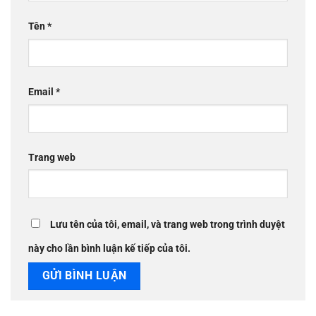
Tên
*
Email
*
Trang web
Lưu tên của tôi, email, và trang web trong trình duyệt
này cho lần bình luận kế tiếp của tôi.