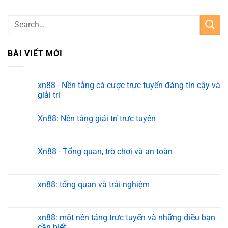
BÀI VIẾT MỚI
xn88 - Nền tảng cá cược trực tuyến đáng tin cậy và
giải trí
Xn88: Nền tảng giải trí trực tuyến
Xn88 - Tổng quan, trò chơi và an toàn
xn88: tổng quan và trải nghiệm
xn88: một nền tảng trực tuyến và những điều bạn
cần biết