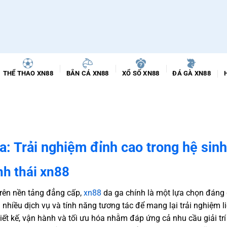
THỂ THAO XN88
BẮN CÁ XN88
XỔ SỐ XN88
ĐÁ GÀ XN88
a: Trải nghiệm đỉnh cao trong hệ sinh
nh thái xn88
trên nền tảng đẳng cấp,
xn88
da ga chính là một lựa chọn đáng 
 nhiều dịch vụ và tính năng tương tác để mang lại trải nghiệm l
ết kế, vận hành và tối ưu hóa nhằm đáp ứng cả nhu cầu giải trí