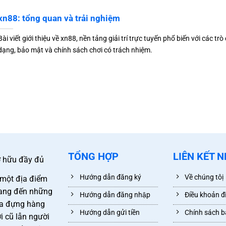
xn88: tổng quan và trải nghiệm
Bài viết giới thiệu về xn88, nền tảng giải trí trực tuyến phổ biến với các trò
n từ sự kết hợp giữa công nghệ tiên tiến và quy trình phát triển
dạng, bảo mật và chính sách chơi có trách nhiệm.
hắc với khả năng mở rộng và tối ưu hóa hiệu suất. Trong khuôn 
ải nghiệm người dùng, đồng thời làm rõ các lợi thế cạnh tranh m
Công nghệ và hệ sinh thái
tảng công nghệ mạnh mẽ, cung cấp một cơ sở ổn định cho các t
đảm bảo hiệu suất ổn định kể cả trong những tình huống tải cao.
ông phải đối mặt với sự cố kỹ thuật hoặc gián đoạn trải nghiệm.
TỔNG HỢP
LIÊN KẾT 
ở hữu đầy đủ
khả năng khám phá cho người dùng.
Hướng dẫn đăng ký
Về chúng tôị
 một địa điểm
An toàn dữ liệu và chuẩn bảo mật
 mang đến những
Hướng dẫn đăng nhập
Điều khoản điê
ưa đựng hàng
 áp dụng nghiêm ngặt để bảo vệ quyền riêng tư và an toàn cho
Hướng dẫn gửi tiền
Chính sách ba
i cũ lẫn người
áp bảo vệ dữ liệu, giúp người chơi yên tâm khi tham gia vào mọ