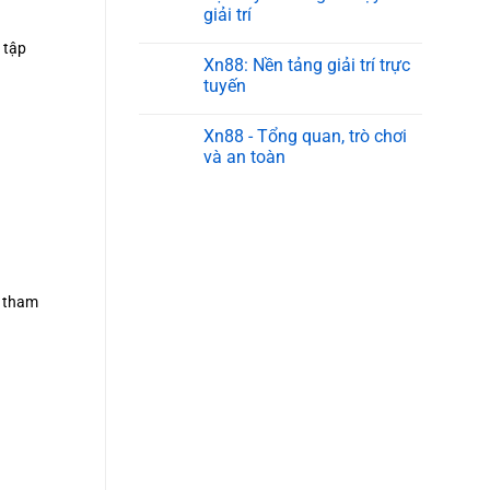
giải trí
 tập
 đóng góp cho trải nghiệm tổng thể. Mỗi điểm nhấn
Xn88: Nền tảng giải trí trực
tuyến
 người chơi từ người mới bắt đầu cho tới cao thủ có
Xn88 - Tổng quan, trò chơi
và an toàn
òa và nhịp điệu thị giác tối ưu. Các thành phần tương
học hỏi. Trải nghiệm trực quan là yếu tố then chốt giúp
hóa tốc độ tải trang cũng góp phần tạo cảm giác mượt
h tham
lý bộ nhớ và tối ưu hóa đồ họa để đảm bảo khung hình
iện tượng giật lag, giảm thiểu thời gian chờ đợi và
ng hiện ra nhanh chóng sau mỗi hành động của người