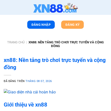
Chuyển
đến
nội
dung
ĐĂNG NHẬP
ĐĂNG KÝ
TRANG CHỦ
|
XN88: NỀN TẢNG TRÒ CHƠI TRỰC TUYẾN VÀ CỘNG
ĐỒNG
xn88: Nền tảng trò chơi trực tuyến và cộng
đồng
ĐÃ ĐĂNG TRÊN
THÁNG 08 07, 2026
Giới thiệu về xn88