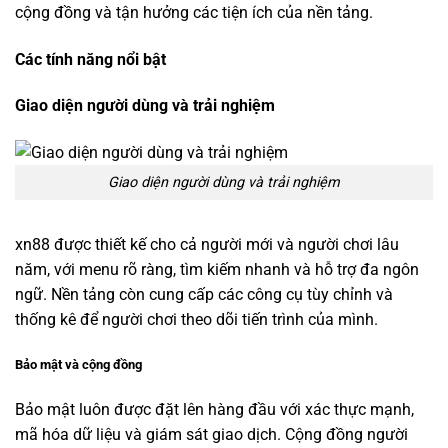
cộng đồng và tận hưởng các tiện ích của nền tảng.
Các tính năng nổi bật
Giao diện người dùng và trải nghiệm
Giao diện người dùng và trải nghiệm
xn88 được thiết kế cho cả người mới và người chơi lâu
năm, với menu rõ ràng, tìm kiếm nhanh và hỗ trợ đa ngôn
ngữ. Nền tảng còn cung cấp các công cụ tùy chỉnh và
thống kê để người chơi theo dõi tiến trình của mình.
Bảo mật và cộng đồng
Bảo mật luôn được đặt lên hàng đầu với xác thực mạnh,
mã hóa dữ liệu và giám sát giao dịch. Cộng đồng người