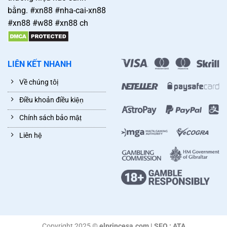
bằng. #xn88 #nha-cai-xn88
#xn88 #w88 #xn88 ch
LIÊN KẾT NHANH
Về chúng tôị
Điều khoản điều kiệṇ
Chính sách bảo mậṭ
Liên hệ̣
Copyright 2025 ©
elprincesa.com | SEO : ATA