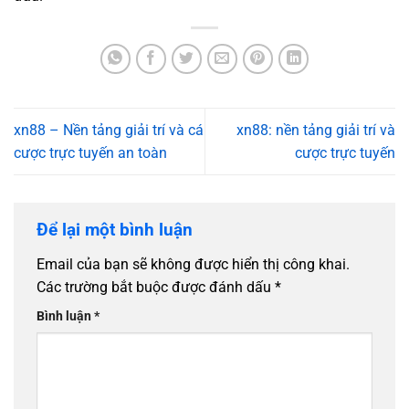
xn88 – Nền tảng giải trí và cá
xn88: nền tảng giải trí và
cược trực tuyến an toàn
cược trực tuyến
Để lại một bình luận
Email của bạn sẽ không được hiển thị công khai.
Các trường bắt buộc được đánh dấu
*
Bình luận
*