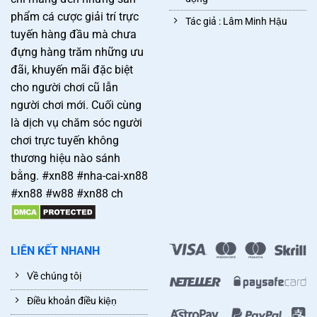
phẩm cá cược giải trí trực
Tác giả : Lâm Minh Hậu
tuyến hàng đầu mà chưa
đựng hàng trăm những ưu
đãi, khuyến mãi đặc biệt
cho người chơi cũ lẫn
người chơi mới. Cuối cùng
là dịch vụ chăm sóc người
chơi trực tuyến không
thương hiệu nào sánh
bằng. #xn88 #nha-cai-xn88
#xn88 #w88 #xn88 ch
LIÊN KẾT NHANH
Về chúng tôị
Điều khoản điều kiệṇ