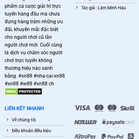
phẩm cá cược giải trí trực
Tác giả : Lâm Minh Hậu
tuyến hàng đầu mà chưa
đựng hàng trăm những ưu
đãi, khuyến mãi đặc biệt
cho người chơi cũ lẫn
người chơi mới. Cuối cùng
là dịch vụ chăm sóc người
chơi trực tuyến không
thương hiệu nào sánh
bằng. #xn88 #nha-cai-xn88
#xn88 #w88 #xn88 ch
LIÊN KẾT NHANH
Về chúng tôị
Điều khoản điều kiệṇ