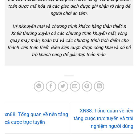
toán được mã hóa và các giao dịch được ghi nhận rõ ràng để
người chơi an tâm.
\n\n
Khuyến mại và chương trình khách hàng thân thiết
\n
Xn88 thường xuyên có các chương trình khuyến mãi, vòng
quay may mắn, hoàn trả và các chương trình tích điểm cho
thành viên thân thiết. Điều kiện cược được công khai và có hỗ
trợ khách hàng để giải đáp thắc mắc.
XN88: Tổng quan về nền
xn88: Tổng quan về nền tảng
tảng cược trực tuyến và trải
cá cược trực tuyến
nghiệm người dùng