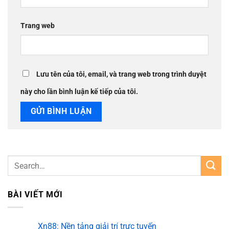
Trang web
Lưu tên của tôi, email, và trang web trong trình duyệt
này cho lần bình luận kế tiếp của tôi.
BÀI VIẾT MỚI
Xn88: Nền tảng giải trí trực tuyến