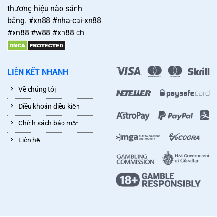
thương hiệu nào sánh
bằng. #xn88 #nha-cai-xn88
#xn88 #w88 #xn88 ch
LIÊN KẾT NHANH
Về chúng tôị
Điều khoản điều kiệṇ
Chính sách bảo mậṭ
Liên hệ̣