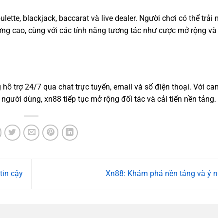
lette, blackjack, baccarat và live dealer. Người chơi có thể trải
lượng cao, cùng với các tính năng tương tác như cược mở rộng và
 trợ 24/7 qua chat trực tuyến, email và số điện thoại. Với ca
 người dùng, xn88 tiếp tục mở rộng đối tác và cải tiến nền tảng.
tin cậy
Xn88: Khám phá nền tảng và ý 