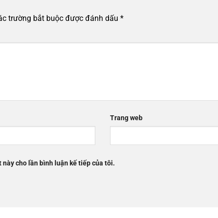
ác trường bắt buộc được đánh dấu
*
Trang web
 này cho lần bình luận kế tiếp của tôi.