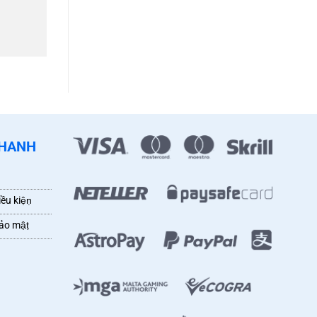
NHANH
̀u kiệṇ
̉o mậṭ