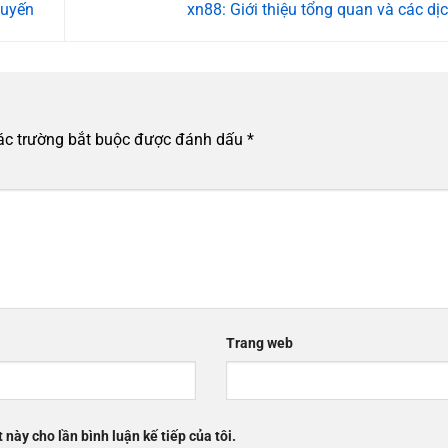
 tuyến
xn88: Giới thiệu tổng quan và các dị
ác trường bắt buộc được đánh dấu
*
Trang web
 này cho lần bình luận kế tiếp của tôi.