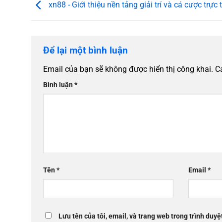
xn88 - Giới thiệu nền tảng giải trí và cá cược trực
Để lại một bình luận
Email của bạn sẽ không được hiển thị công khai.
C
Bình luận
*
Tên
*
Email
*
Lưu tên của tôi, email, và trang web trong trình duyệt