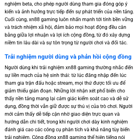
nghiệm beta, cho phép người dùng tham gia đóng góp ý
kiến và ảnh hưởng trực tiếp đến sự phát triển của nền tảng.
Cuối cùng, xn88 gaming luôn nhấn mạnh tới tính bền vững
và trách nhiệm xã hội, đảm bảo mọi hoạt động đều cân
bằng giữa lợi nhuận và lợi ích cộng đồng, từ đó xây dựng
niềm tin lâu dài và sự tôn trọng từ người chơi và đối tác.
Trải nghiệm người dùng và phản hồi cộng đồng
Người dùng khi trải nghiệm xn88 gaming thường nhắc đến
sự liền mạch của hệ sinh thái: từ lúc đăng nhập đến lúc
tham gia trận đấu hoặc stream, mọi thứ được tối ưu để
giảm thiểu gián đoạn. Những lời nhận xét phổ biến cho
thấy nền tảng mang lại cảm giác kiểm soát cao và dễ sử
dụng, đồng thời vẫn giữ được sự thú vị của trò chơi. Người
mới cảm thấy dễ tiếp cận nhờ giao diện trực quan và
hướng dẫn chi tiết, trong khi người chơi dày kinh nghiệm
đánh giá cao các công cụ phân tích và khả năng tùy biến
trải nghiệm. Cộng đồng xn88 gaming thể hiện tiếng nói