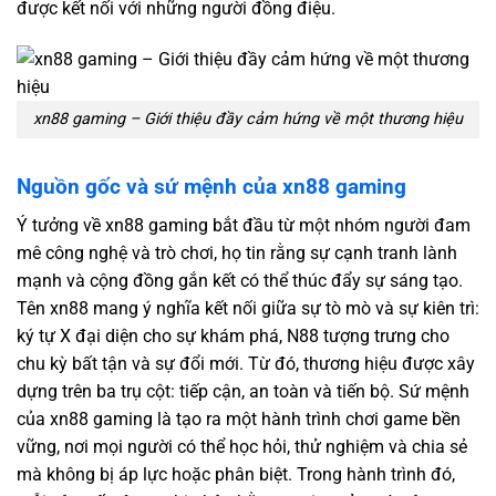
được kết nối với những người đồng điệu.
xn88 gaming – Giới thiệu đầy cảm hứng về một thương hiệu
Nguồn gốc và sứ mệnh của xn88 gaming
Ý tưởng về xn88 gaming bắt đầu từ một nhóm người đam
mê công nghệ và trò chơi, họ tin rằng sự cạnh tranh lành
mạnh và cộng đồng gắn kết có thể thúc đẩy sự sáng tạo.
Tên xn88 mang ý nghĩa kết nối giữa sự tò mò và sự kiên trì:
ký tự X đại diện cho sự khám phá, N88 tượng trưng cho
chu kỳ bất tận và sự đổi mới. Từ đó, thương hiệu được xây
dựng trên ba trụ cột: tiếp cận, an toàn và tiến bộ. Sứ mệnh
của xn88 gaming là tạo ra một hành trình chơi game bền
vững, nơi mọi người có thể học hỏi, thử nghiệm và chia sẻ
mà không bị áp lực hoặc phân biệt. Trong hành trình đó,