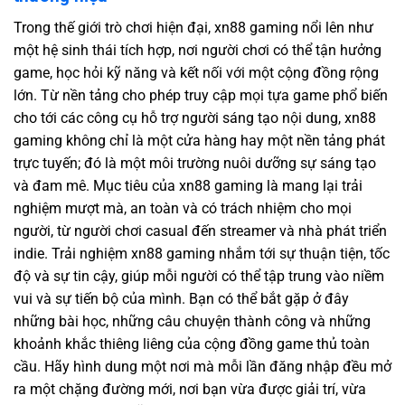
Trong thế giới trò chơi hiện đại, xn88 gaming nổi lên như
một hệ sinh thái tích hợp, nơi người chơi có thể tận hưởng
game, học hỏi kỹ năng và kết nối với một cộng đồng rộng
lớn. Từ nền tảng cho phép truy cập mọi tựa game phổ biến
cho tới các công cụ hỗ trợ người sáng tạo nội dung, xn88
gaming không chỉ là một cửa hàng hay một nền tảng phát
trực tuyến; đó là một môi trường nuôi dưỡng sự sáng tạo
và đam mê. Mục tiêu của xn88 gaming là mang lại trải
nghiệm mượt mà, an toàn và có trách nhiệm cho mọi
người, từ người chơi casual đến streamer và nhà phát triển
indie. Trải nghiệm xn88 gaming nhắm tới sự thuận tiện, tốc
độ và sự tin cậy, giúp mỗi người có thể tập trung vào niềm
vui và sự tiến bộ của mình. Bạn có thể bắt gặp ở đây
những bài học, những câu chuyện thành công và những
khoảnh khắc thiêng liêng của cộng đồng game thủ toàn
cầu. Hãy hình dung một nơi mà mỗi lần đăng nhập đều mở
ra một chặng đường mới, nơi bạn vừa được giải trí, vừa