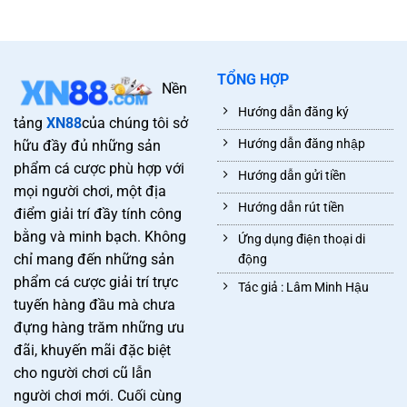
TỔNG HỢP
Nền
Hướng dẫn đăng ký
tảng
XN88
của chúng tôi sở
Hướng dẫn đăng nhập
hữu đầy đủ những sản
phẩm cá cược phù hợp với
Hướng dẫn gửi tiền
mọi người chơi, một địa
Hướng dẫn rút tiền
điểm giải trí đầy tính công
bằng và minh bạch. Không
Ứng dụng điện thoại di
chỉ mang đến những sản
động
phẩm cá cược giải trí trực
Tác giả : Lâm Minh Hậu
tuyến hàng đầu mà chưa
đựng hàng trăm những ưu
đãi, khuyến mãi đặc biệt
cho người chơi cũ lẫn
người chơi mới. Cuối cùng