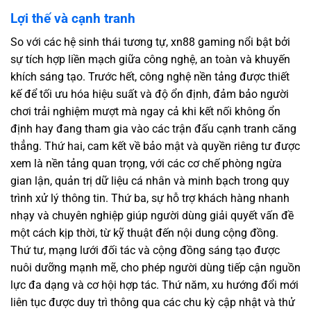
Lợi thế và cạnh tranh
So với các hệ sinh thái tương tự, xn88 gaming nổi bật bởi
sự tích hợp liền mạch giữa công nghệ, an toàn và khuyến
khích sáng tạo. Trước hết, công nghệ nền tảng được thiết
kế để tối ưu hóa hiệu suất và độ ổn định, đảm bảo người
chơi trải nghiệm mượt mà ngay cả khi kết nối không ổn
định hay đang tham gia vào các trận đấu cạnh tranh căng
thẳng. Thứ hai, cam kết về bảo mật và quyền riêng tư được
xem là nền tảng quan trọng, với các cơ chế phòng ngừa
gian lận, quản trị dữ liệu cá nhân và minh bạch trong quy
trình xử lý thông tin. Thứ ba, sự hỗ trợ khách hàng nhanh
nhạy và chuyên nghiệp giúp người dùng giải quyết vấn đề
một cách kịp thời, từ kỹ thuật đến nội dung cộng đồng.
Thứ tư, mạng lưới đối tác và cộng đồng sáng tạo được
nuôi dưỡng mạnh mẽ, cho phép người dùng tiếp cận nguồn
lực đa dạng và cơ hội hợp tác. Thứ năm, xu hướng đổi mới
liên tục được duy trì thông qua các chu kỳ cập nhật và thử