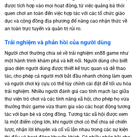
được tích hợp vào mọi hoạt động, từ việc quảng bá thói
quen chơi an toàn đến việc hợp tác với các tổ chức giáo
dục và cộng đồng địa phương để nâng cao nhận thức về
an toàn trực tuyến và quản trị rủi ro.
Trải nghiệm và phản hồi của người dùng
Người chơi thường chia sẻ về trải nghiệm xn88 game như
một hành trình khám phá và kết nối. Người dùng cho biết
giao diện người dùng được thiết kế trực quan và dễ thao
tác, cho phép cả người mới bắt đầu nhanh chóng làm quen
và người chơi kỳ cựu có thể tùy chỉnh cài đặt để tối ưu hóa
trải nghiệm. Nhiều người đánh giá cao tính mạch lạc giữa
thư viện trò chơi và các tính năng xã hội, cho phép họ vừa
thưởng thức game vừa tham gia vào các hoạt động tương
tác với bạn bè và cộng đồng. Tương tác xã hội được xem
là một điểm cộng lớn, khi người chơi có thể chia sẻ chiến
lược, nhận lời khuyên và cổ vũ lẫn nhau trong các sự kiện