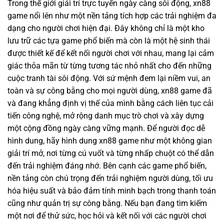
Trong thế giới giải trí trực tuyến ngày càng sôi động, xn88
game nổi lên như một nền tảng tích hợp các trải nghiệm đa
dạng cho người chơi hiện đại. Đây không chỉ là một kho
lưu trữ các tựa game phổ biến mà còn là một hệ sinh thái
được thiết kế để kết nối người chơi với nhau, mang lại cảm
giác thỏa mãn từ từng tương tác nhỏ nhất cho đến những
cuộc tranh tài sôi động. Với sứ mệnh đem lại niềm vui, an
toàn và sự công bằng cho mọi người dùng, xn88 game đã
và đang khẳng định vị thế của mình bằng cách liên tục cải
tiến công nghệ, mở rộng danh mục trò chơi và xây dựng
một cộng đồng ngày càng vững mạnh. Để người đọc dễ
hình dung, hãy hình dung xn88 game như một không gian
giải trí mở, nơi từng cú vuốt và từng nhấp chuột có thể dẫn
đến trải nghiệm đáng nhớ. Bên cạnh các game phổ biến,
nền tảng còn chú trọng đến trải nghiệm người dùng, tối ưu
hóa hiệu suất và bảo đảm tính minh bạch trong thanh toán
cũng như quản trị sự công bằng. Nếu bạn đang tìm kiếm
một nơi để thử sức, học hỏi và kết nối với các người chơi