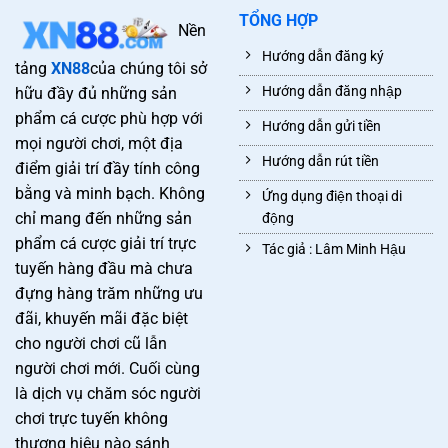
TỔNG HỢP
Nền
Hướng dẫn đăng ký
tảng
XN88
của chúng tôi sở
Hướng dẫn đăng nhập
hữu đầy đủ những sản
phẩm cá cược phù hợp với
Hướng dẫn gửi tiền
mọi người chơi, một địa
Hướng dẫn rút tiền
điểm giải trí đầy tính công
bằng và minh bạch. Không
Ứng dụng điện thoại di
chỉ mang đến những sản
động
phẩm cá cược giải trí trực
Tác giả : Lâm Minh Hậu
tuyến hàng đầu mà chưa
đựng hàng trăm những ưu
đãi, khuyến mãi đặc biệt
cho người chơi cũ lẫn
người chơi mới. Cuối cùng
là dịch vụ chăm sóc người
chơi trực tuyến không
thương hiệu nào sánh