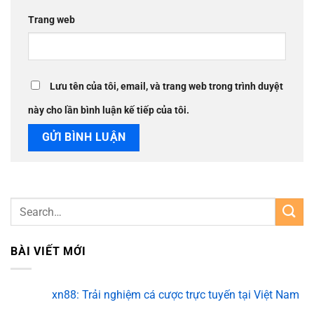
Trang web
Lưu tên của tôi, email, và trang web trong trình duyệt
này cho lần bình luận kế tiếp của tôi.
BÀI VIẾT MỚI
xn88: Trải nghiệm cá cược trực tuyến tại Việt Nam