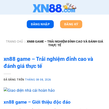
Chuyển
đến
nội
dung
ĐĂNG NHẬP
ĐĂNG KÝ
TRANG CHỦ
|
XN88 GAME – TRẢI NGHIỆM ĐỈNH CAO VÀ ĐÁNH GIÁ
THỰC TẾ
xn88 game – Trải nghiệm đỉnh cao và
đánh giá thực tế
ĐÃ ĐĂNG TRÊN
THÁNG 08 08, 2026
xn88 game – Giới thiệu độc đáo