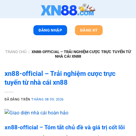
Chuyển
đến
nội
dung
ĐĂNG NHẬP
ĐĂNG KÝ
TRANG CHỦ
|
XN88-OFFICIAL – TRẢI NGHIỆM CƯỢC TRỰC TUYẾN TỪ
NHÀ CÁI XN88
xn88-official – Trải nghiệm cược trực
tuyến từ nhà cái xn88
ĐÃ ĐĂNG TRÊN
THÁNG 08 09, 2026
xn88-official – Tóm tắt chủ đề và giá trị cốt lõi