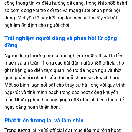
cổng thông tin và điều hướng dễ dàng, trong khi xn88 bshrf
sa com đóng vai trò đối tác và mạng lưới phân phối nội
dung. Mọi yếu tố này kết hợp tạo nên sự tin cậy và trải
nghiệm ổn định cho người chơi.
Trải nghiệm người dùng và phản hồi từ cộng
đồng
Người dùng thường mô tả trải nghiệm xn88-official là liền
mạch và an toàn. Trong các bài đánh giá xn88-official, họ
ghi nhận giao diện trực quan, hỗ trợ đa ngôn ngữ và thời
gian phản hồi nhanh của đội ngũ chăm sóc khách hàng.
Một số bình luận nổi bật cho thấy sự hài lòng với quy trình
nạp/rút và tính minh bạch trong các hoạt động khuyến
mãi. Những phản hồi này giúp xn88-official điều chỉnh để
ngày càng hoàn thiện hơn.
Phát triển tương lai và tầm nhìn
Trong tương lai, xn88-official đặt mục tiêu mở rộng hoạt