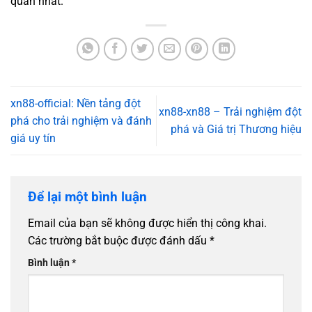
quan nhất.
xn88-official: Nền tảng đột
xn88-xn88 – Trải nghiệm đột
phá cho trải nghiệm và đánh
phá và Giá trị Thương hiệu
giá uy tín
Để lại một bình luận
Email của bạn sẽ không được hiển thị công khai.
Các trường bắt buộc được đánh dấu
*
Bình luận
*