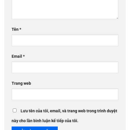
Tên
*
Email
*
Trang web
Lưu tên của tôi, email, và trang web trong trình duyệt
này cho lần bình luận kế tiếp của tôi.