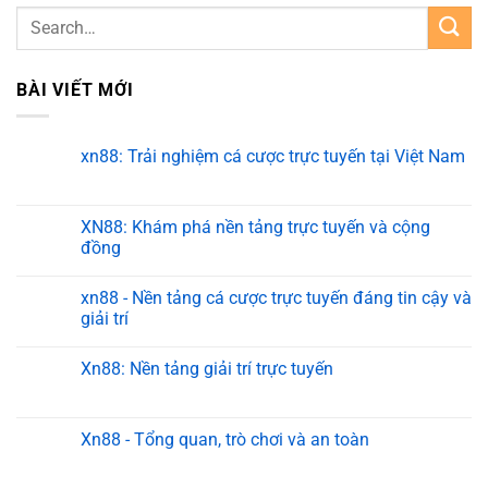
BÀI VIẾT MỚI
xn88: Trải nghiệm cá cược trực tuyến tại Việt Nam
XN88: Khám phá nền tảng trực tuyến và cộng
đồng
xn88 - Nền tảng cá cược trực tuyến đáng tin cậy và
giải trí
Xn88: Nền tảng giải trí trực tuyến
Xn88 - Tổng quan, trò chơi và an toàn