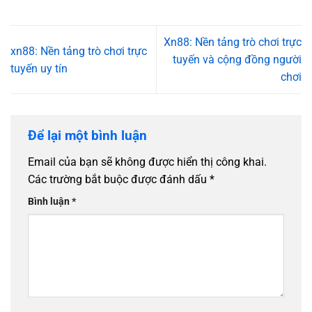
Xn88: Nền tảng trò chơi trực
xn88: Nền tảng trò chơi trực
tuyến và cộng đồng người
tuyến uy tín
chơi
Để lại một bình luận
Email của bạn sẽ không được hiển thị công khai.
Các trường bắt buộc được đánh dấu
*
Bình luận
*