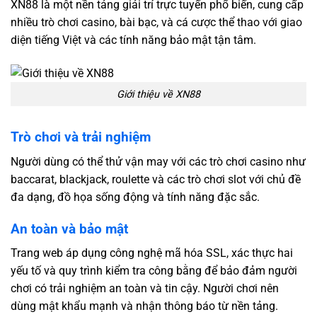
XN88 là một nền tảng giải trí trực tuyến phổ biến, cung cấp
nhiều trò chơi casino, bài bạc, và cá cược thể thao với giao
diện tiếng Việt và các tính năng bảo mật tận tâm.
Giới thiệu về XN88
Trò chơi và trải nghiệm
Người dùng có thể thử vận may với các trò chơi casino như
baccarat, blackjack, roulette và các trò chơi slot với chủ đề
đa dạng, đồ họa sống động và tính năng đặc sắc.
An toàn và bảo mật
Trang web áp dụng công nghệ mã hóa SSL, xác thực hai
yếu tố và quy trình kiểm tra công bằng để bảo đảm người
chơi có trải nghiệm an toàn và tin cậy. Người chơi nên
dùng mật khẩu mạnh và nhận thông báo từ nền tảng.