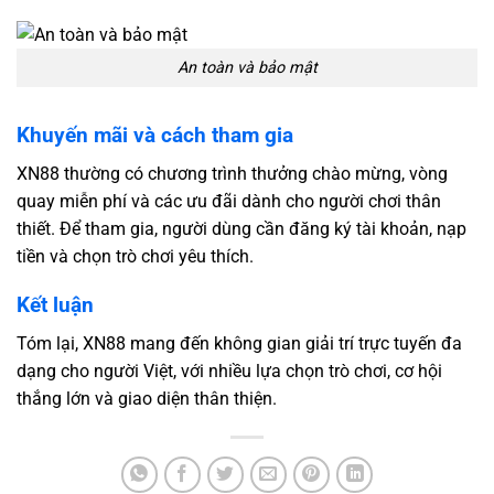
An toàn và bảo mật
Khuyến mãi và cách tham gia
XN88 thường có chương trình thưởng chào mừng, vòng
quay miễn phí và các ưu đãi dành cho người chơi thân
thiết. Để tham gia, người dùng cần đăng ký tài khoản, nạp
tiền và chọn trò chơi yêu thích.
Kết luận
Tóm lại, XN88 mang đến không gian giải trí trực tuyến đa
dạng cho người Việt, với nhiều lựa chọn trò chơi, cơ hội
thắng lớn và giao diện thân thiện.