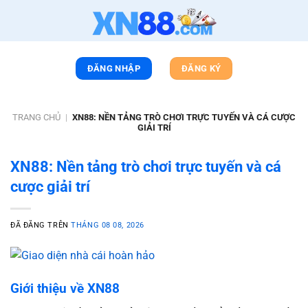
Chuyển
đến
nội
dung
ĐĂNG NHẬP
ĐĂNG KÝ
TRANG CHỦ
|
XN88: NỀN TẢNG TRÒ CHƠI TRỰC TUYẾN VÀ CÁ CƯỢC
GIẢI TRÍ
XN88: Nền tảng trò chơi trực tuyến và cá
cược giải trí
ĐÃ ĐĂNG TRÊN
THÁNG 08 08, 2026
Giới thiệu về XN88