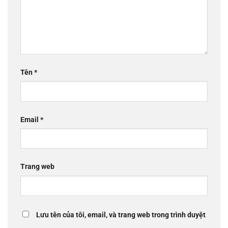
Tên
*
Email
*
Trang web
Lưu tên của tôi, email, và trang web trong trình duyệt