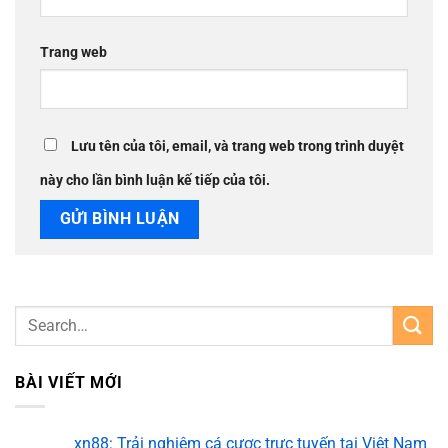
Trang web
Lưu tên của tôi, email, và trang web trong trình duyệt
này cho lần bình luận kế tiếp của tôi.
BÀI VIẾT MỚI
xn88: Trải nghiệm cá cược trực tuyến tại Việt Nam