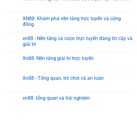
XN88: Khám phá nền tảng trực tuyến và cộng
đồng
xn88 - Nền tảng cá cược trực tuyến đáng tin cậy và
giải trí
Xn88: Nền tảng giải trí trực tuyến
Xn88 - Tổng quan, trò chơi và an toàn
xn88: tổng quan và trải nghiệm