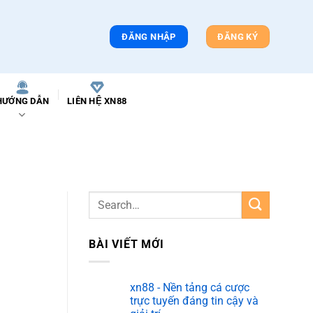
ĐĂNG NHẬP
ĐĂNG KÝ
HƯỚNG DẪN
LIÊN HỆ XN88
BÀI VIẾT MỚI
xn88 - Nền tảng cá cược
trực tuyến đáng tin cậy và