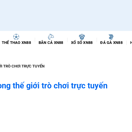
THỂ THAO XN88
BẮN CÁ XN88
XỔ SỐ XN88
ĐÁ GÀ XN88
ỚI TRÒ CHƠI TRỰC TUYẾN
ong thế giới trò chơi trực tuyến