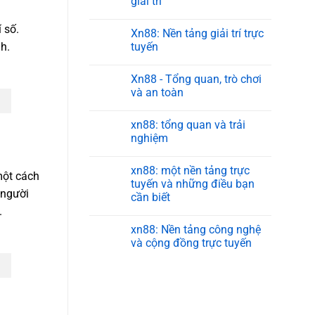
giải trí
 số.
Xn88: Nền tảng giải trí trực
tuyến
h.
Xn88 - Tổng quan, trò chơi
và an toàn
xn88: tổng quan và trải
nghiệm
xn88: một nền tảng trực
một cách
tuyến và những điều bạn
 người
cần biết
.
xn88: Nền tảng công nghệ
và cộng đồng trực tuyến