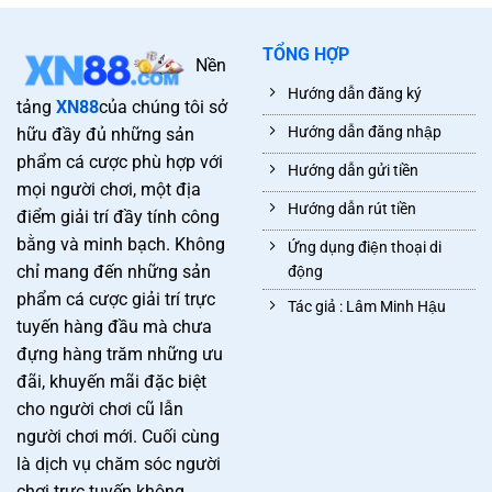
TỔNG HỢP
Nền
Hướng dẫn đăng ký
tảng
XN88
của chúng tôi sở
Hướng dẫn đăng nhập
hữu đầy đủ những sản
phẩm cá cược phù hợp với
Hướng dẫn gửi tiền
mọi người chơi, một địa
Hướng dẫn rút tiền
điểm giải trí đầy tính công
bằng và minh bạch. Không
Ứng dụng điện thoại di
chỉ mang đến những sản
động
phẩm cá cược giải trí trực
Tác giả : Lâm Minh Hậu
tuyến hàng đầu mà chưa
đựng hàng trăm những ưu
đãi, khuyến mãi đặc biệt
cho người chơi cũ lẫn
người chơi mới. Cuối cùng
là dịch vụ chăm sóc người
chơi trực tuyến không