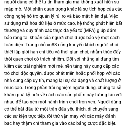
người dùng có thể tự tin tham gia mà không xuất hiện sự
mập mờ. Một phần quan trọng khác là sự tích hợp của các
công nghệ hỗ trợ quản lý rủi ro và bảo mật hiện đại. Việc
sử dụng mã hóa dữ liệu ở mức cao, hệ thống phát hiện bất
thường và quy trình xác thực đa yếu tố (MFA) giúp đảm
bảo rằng tài khoản của người chơi được bảo vệ một cách
toàn diện. Trang chủ xn88 cũng khuyến khích người chơi
thiết lập giới hạn chi tiêu và thời gian chơi, nhằm thúc đẩy
thói quen chơi có trách nhiệm. Đối với những ai đang tìm
kiếm các trải nghiệm mới mẻ, nền tảng này cung cấp các
trò chơi độc quyền, được phát triển hoặc phối hợp với các
nhà cung cấp uy tín, mang lại sự đa dạng và chất lượng ở
mức cao. Trong phần trải nghiệm người dùng, chúng ta sẽ
khám phá kỹ hơn về cách các sản phẩm này tương tác với
nhau để tạo nên một hành trình chơi trọn vẹn. Người dùng
có thể bắt đầu từ một trận đấu yêu thích, di chuyển sang
các sự kiện trực tiếp, rồi thử vận may với các máy đánh
bạc hay thậm chí tham gia vào các bảng cược đặc biệt.