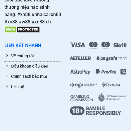
thương hiệu nào sánh
bằng. #xn88 #nha-cai-xn88
#xn88 #w88 #xn88 ch
LIÊN KẾT NHANH
Về chúng tôị
Điều khoản điều kiệṇ
Chính sách bảo mậṭ
Liên hệ̣