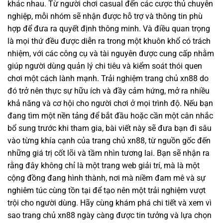
khác nhau. Từ người chơi casual đến các cược thủ chuyên
nghiệp, mỗi nhóm sẽ nhận được hỗ trợ và thông tin phù
hợp để đưa ra quyết định thông minh. Và điều quan trọng
là mọi thứ đều được diễn ra trong một khuôn khổ có trách
nhiệm, với các công cụ và tài nguyên được cung cấp nhằm
giúp người dùng quản lý chi tiêu và kiểm soát thói quen
chơi một cách lành mạnh. Trải nghiệm trang chủ xn88 do
đó trở nên thực sự hữu ích và đầy cảm hứng, mở ra nhiều
khả năng và cơ hội cho người chơi ở mọi trình độ. Nếu bạn
đang tìm một nền tảng để bắt đầu hoặc cần một cân nhắc
bổ sung trước khi tham gia, bài viết này sẽ đưa bạn đi sâu
vào từng khía cạnh của trang chủ xn88, từ nguồn gốc đến
những giá trị cốt lõi và tầm nhìn tương lai. Bạn sẽ nhận ra
rằng đây không chỉ là một trang web giải trí, mà là một
cộng đồng đang hình thành, nơi mà niềm đam mê và sự
nghiêm túc cùng tồn tại để tạo nên một trải nghiệm vượt
trội cho người dùng. Hãy cùng khám phá chi tiết và xem vì
sao trang chủ xn88 ngày càng được tin tưởng và lựa chọn