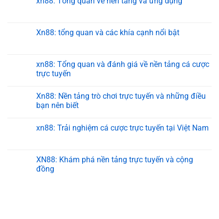
xn88: Tổng quan về nền tảng và ứng dụng
Xn88: tổng quan và các khía cạnh nổi bật
xn88: Tổng quan và đánh giá về nền tảng cá cược
trực tuyến
Xn88: Nền tảng trò chơi trực tuyến và những điều
bạn nên biết
xn88: Trải nghiệm cá cược trực tuyến tại Việt Nam
XN88: Khám phá nền tảng trực tuyến và cộng
đồng