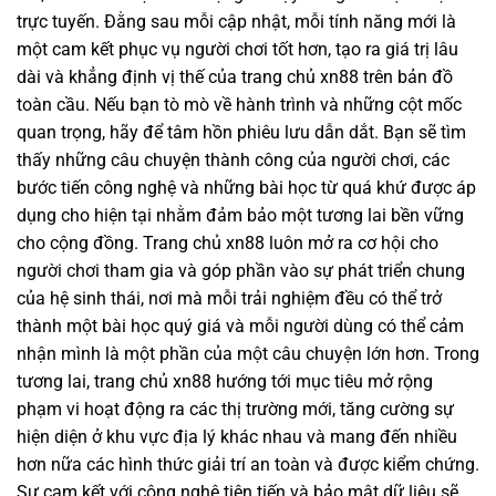
trực tuyến. Đằng sau mỗi cập nhật, mỗi tính năng mới là
một cam kết phục vụ người chơi tốt hơn, tạo ra giá trị lâu
dài và khẳng định vị thế của trang chủ xn88 trên bản đồ
toàn cầu. Nếu bạn tò mò về hành trình và những cột mốc
quan trọng, hãy để tâm hồn phiêu lưu dẫn dắt. Bạn sẽ tìm
thấy những câu chuyện thành công của người chơi, các
bước tiến công nghệ và những bài học từ quá khứ được áp
dụng cho hiện tại nhằm đảm bảo một tương lai bền vững
cho cộng đồng. Trang chủ xn88 luôn mở ra cơ hội cho
người chơi tham gia và góp phần vào sự phát triển chung
của hệ sinh thái, nơi mà mỗi trải nghiệm đều có thể trở
thành một bài học quý giá và mỗi người dùng có thể cảm
nhận mình là một phần của một câu chuyện lớn hơn. Trong
tương lai, trang chủ xn88 hướng tới mục tiêu mở rộng
phạm vi hoạt động ra các thị trường mới, tăng cường sự
hiện diện ở khu vực địa lý khác nhau và mang đến nhiều
hơn nữa các hình thức giải trí an toàn và được kiểm chứng.
Sự cam kết với công nghệ tiên tiến và bảo mật dữ liệu sẽ