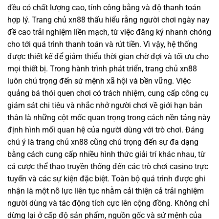
đều có chất lượng cao, tính công bằng và độ thanh toán
hợp lý. Trang chủ xn88 thấu hiểu rằng người chơi ngày nay
đề cao trải nghiệm liền mạch, từ việc đăng ký nhanh chóng
cho tới quá trình thanh toán và rút tiền. Vì vậy, hệ thống
được thiết kế để giảm thiểu thời gian chờ đợi và tối ưu cho
mọi thiết bị. Trong hành trình phát triển, trang chủ xn88
luôn chú trọng đến sứ mệnh xã hội và bền vững. Việc
quảng bá thói quen chơi có trách nhiệm, cung cấp công cụ
giám sát chi tiêu và nhắc nhở người chơi về giới hạn bản
thân là những cột mốc quan trọng trong cách nền tảng này
định hình mối quan hệ của người dùng với trò chơi. Đáng
chú ý là trang chủ xn88 cũng chú trọng đến sự đa dạng
bằng cách cung cấp nhiều hình thức giải trí khác nhau, từ
cá cược thể thao truyền thống đến các trò chơi casino trực
tuyến và các sự kiện đặc biệt. Toàn bộ quá trình được ghi
nhận là một nỗ lực liên tục nhằm cải thiện cả trải nghiệm
người dùng và tác động tích cực lên cộng đồng. Không chỉ
dừng lại ở cấp độ sản phẩm, nguồn gốc và sứ mệnh của