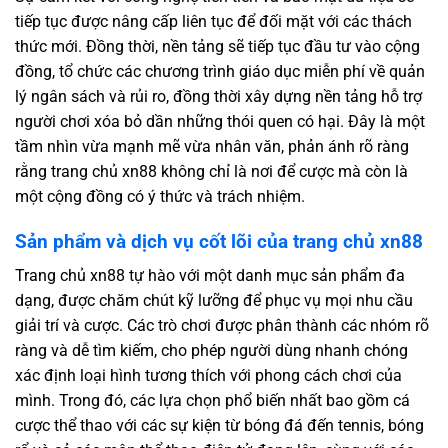
tiếp tục được nâng cấp liên tục để đối mặt với các thách
thức mới. Đồng thời, nền tảng sẽ tiếp tục đầu tư vào cộng
đồng, tổ chức các chương trình giáo dục miễn phí về quản
lý ngân sách và rủi ro, đồng thời xây dựng nền tảng hỗ trợ
người chơi xóa bỏ dần những thói quen có hại. Đây là một
tầm nhìn vừa mạnh mẽ vừa nhân văn, phản ánh rõ ràng
rằng trang chủ xn88 không chỉ là nơi để cược mà còn là
một cộng đồng có ý thức và trách nhiệm.
Sản phẩm và dịch vụ cốt lõi của trang chủ xn88
Trang chủ xn88 tự hào với một danh mục sản phẩm đa
dạng, được chăm chút kỹ lưỡng để phục vụ mọi nhu cầu
giải trí và cược. Các trò chơi được phân thành các nhóm rõ
ràng và dễ tìm kiếm, cho phép người dùng nhanh chóng
xác định loại hình tương thích với phong cách chơi của
mình. Trong đó, các lựa chọn phổ biến nhất bao gồm cá
cược thể thao với các sự kiện từ bóng đá đến tennis, bóng