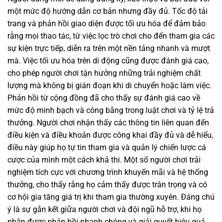
một mức độ hướng dẫn cơ bản nhưng đầy đủ. Tốc độ tải
trang và phản hồi giao diện được tối ưu hóa để đảm bảo
rằng mọi thao tác, từ việc lọc trò chơi cho đến tham gia các
sự kiện trực tiếp, diễn ra trên một nền tảng nhanh và mượt
mà. Việc tối ưu hóa trên di động cũng được đánh giá cao,
cho phép người chơi tận hưởng những trải nghiệm chất
lượng mà không bị gián đoạn khi di chuyển hoặc làm việc.
Phản hồi từ cộng đồng đã cho thấy sự đánh giá cao về
mức độ minh bạch và công bằng trong luật chơi và tỷ lệ trả
thưởng. Người chơi nhận thấy các thông tin liên quan đến
điều kiện và điều khoản được công khai đầy đủ và dễ hiểu,
điều này giúp họ tự tin tham gia và quản lý chiến lược cá
cược của mình một cách khả thi. Một số người chơi trải
nghiệm tích cực với chương trình khuyến mãi và hệ thống
thưởng, cho thấy rằng họ cảm thấy được trân trọng và có
cơ hội gia tăng giá trị khi tham gia thường xuyên. Đáng chú
ý là sự gắn kết giữa người chơi và đội ngũ hỗ trợ, khi họ
nhận được phản hồi nhanh chóng và giải quyết hiệu quả