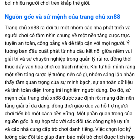
bởi nhiều người chơi trên khắp thế giới.
Nguồn gốc và sứ mệnh của trang chủ xn88
Trang chủ xn88 ra đời từ một nhóm các nhà phát triển và
người chơi có tầm nhìn chung về một nền tảng cược trực
tuyến an toàn, công bằng và dễ tiếp cận với mọi người. Ý
tưởng ban đầu xuất phát từ nhu cầu kết nối giữa niềm vui
giải trí và sự chuyên nghiệp trong quản lý rủi ro, đồng thời
thúc đẩy văn hóa chơi có trách nhiệm. Khi tự hỏi mình rằng
một nền tảng cược lý tưởng nên có gì, nhóm sáng lập nhận
thấy tầm quan trọng của sự minh bạch, sự an toàn dữ liệu
và tính toàn diện trong trải nghiệm người dùng. Do đó, sứ
mệnh của trang chủ xn88 được xác định rõ: mang đến nền
tảng giải trí đa dạng, đồng thời giáo dục và hỗ trợ người
chơi tiến bộ một cách bền vững. Một phần quan trọng của
nguồn gốc là sự hợp tác với các đối tác công nghệ uy tín
và các nhà cung cấp trò chơi danh tiếng. Việc chọn lọc kỹ
lưỡng các đối tác giúp đảm bảo mỗi trò chơi được tích hợp