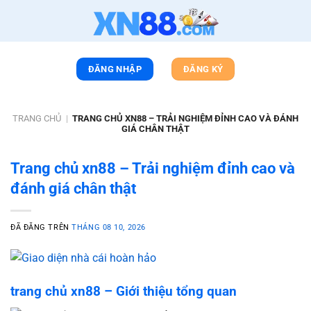
Chuyển
đến
nội
dung
ĐĂNG NHẬP
ĐĂNG KÝ
TRANG CHỦ
|
TRANG CHỦ XN88 – TRẢI NGHIỆM ĐỈNH CAO VÀ ĐÁNH
GIÁ CHÂN THẬT
Trang chủ xn88 – Trải nghiệm đỉnh cao và
đánh giá chân thật
ĐÃ ĐĂNG TRÊN
THÁNG 08 10, 2026
trang chủ xn88 – Giới thiệu tổng quan